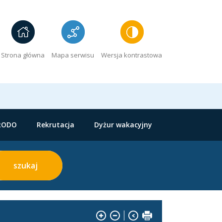
Strona główna
Mapa serwisu
Wersja kontrastowa
RODO
Rekrutacja
Dyżur wakacyjny