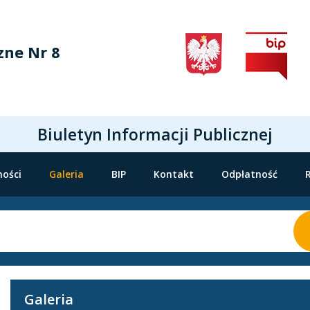
zne Nr 8
Biuletyn Informacji Publicznej
ności
Galeria
BIP
Kontakt
Odpłatność
Galeria