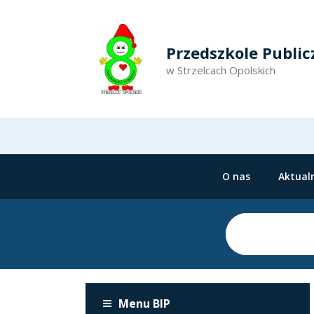
Przedszkole Public
w Strzelcach Opolskich
O nas
Aktual
Menu BIP