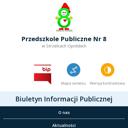
Przedszkole Publiczne Nr 8
w Strzelcach Opolskich
Mapa serwisu
Wersja kontrastowa
Biuletyn Informacji Publicznej
O nas
Aktualności