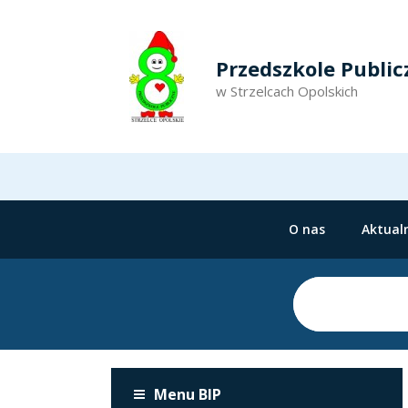
Przedszkole Public
w Strzelcach Opolskich
O nas
Aktual
Menu BIP