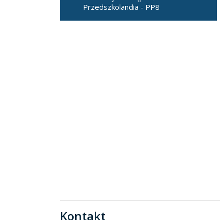
Przedszkolandia - PP8
Kontakt