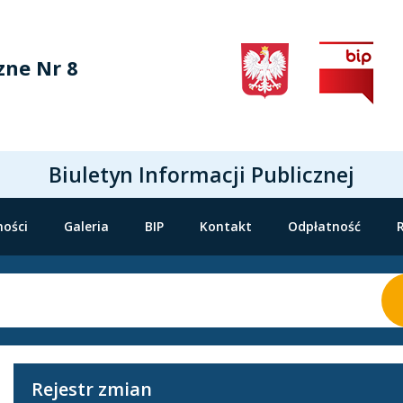
zne Nr 8
Biuletyn Informacji Publicznej
ności
Galeria
BIP
Kontakt
Odpłatność
Rejestr zmian