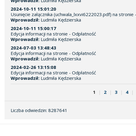
Wprowadził:
Ludmiła Kędzierska
2024-10-11 15:01:20
Usunięcie załącznika (uchwala_lxxvi6222023.pdf) na stronie
Wprowadził:
Ludmiła Kędzierska
2024-10-11 15:00:17
Edycja informacji na stronie - Odpłatność
Wprowadził:
Ludmiła Kędzierska
2024-07-03 13:48:43
Edycja informacji na stronie - Odpłatność
Wprowadził:
Ludmiła Kędzierska
2024-02-26 13:15:08
Edycja informacji na stronie - Odpłatność
Wprowadził:
Ludmiła Kędzierska
1
|
2
|
3
|
4
|
Liczba odwiedzin: 8287641