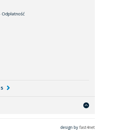
 - Odpłatność
5
design by
fast4net