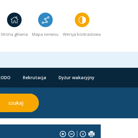
Strona główna
Mapa serwisu
Wersja kontrastowa
RODO
Rekrutacja
Dyżur wakacyjny